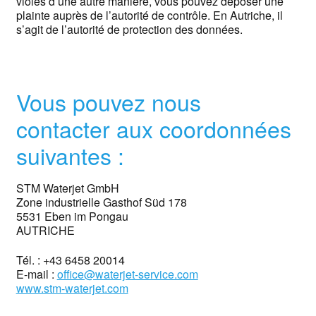
violés d’une autre manière, vous pouvez déposer une
plainte auprès de l’autorité de contrôle. En Autriche, il
s’agit de l’autorité de protection des données.
Vous pouvez nous
contacter aux coordonnées
suivantes :
STM Waterjet GmbH
Zone industrielle Gasthof Süd 178
5531 Eben im Pongau
AUTRICHE
Tél. : +43 6458 20014
E-mail :
office@waterjet-service.com
www.stm-waterjet.com