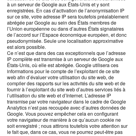
à un serveur de Google aux États-Unis et y sont
enregistrées. En cas d’activation de l’anonymisation IP
sur ce site, votre adresse IP sera toutefois préalablement
abrégée par Google au sein des États membres de
l’Union européenne ou dans d’autres États signataires
de l’accord sur l’Espace économique européen, et donc
pseudonymisée. Seule une localisation approximative
est alors possible.
Ce n’est que dans des cas exceptionnels que l’adresse
IP complète est transmise à un serveur de Google aux
États-Unis, où elle est abrégée. Google utilisera ces
informations pour le compte de l’exploitant de ce site
web afin d’évaluer votre utilisation du site web, de
compiler des rapports sur les activités du site web et de
fournir à l’exploitant du site web d’autres services liés à
l’utilisation du site web et d’Internet. L’adresse IP
transmise par votre navigateur dans le cadre de Google
Analytics n’est pas recoupée avec d’autres données de
Google. Vous pouvez empêcher cela en configurant
votre navigateur de manière à ce qu’aucun cookie ne
soit enregistré ; nous attirons toutefois votre attention sur
le fait que, dans ce cas, vous ne pourrez peut-être pas